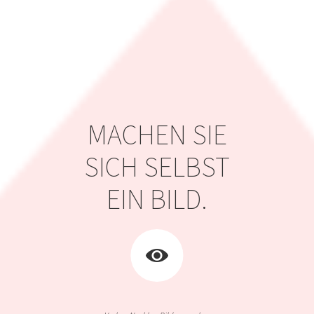
MACHEN SIE
SICH SELBST
EIN BILD.
Vorher
