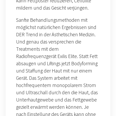
kann Fettposter reduzieren, Cellulite
mildern und das Gesicht verjüngen.
Sanfte Behandlungsmethoden mit
möglichst natürlichen Ergebnissen sind
DER Trend in der Ästhetischen Medizin.
Und genau das versprechen die
Treatments mit dem
Radiofrequenzgerät Exilis Elite. Statt Fett
absaugen und Liftings jetzt Bodyforming
und Staffung der Haut mit nur einem
Gerät. Das System arbeitet mit
hochfrequentem monopolarem Strom
und Ultraschall durch den die Haut, das
Unterhautgewebe und das Fettgewebe
gezielt erwärmt werden können. Je
nach Einstellung des Geräts kann ohne