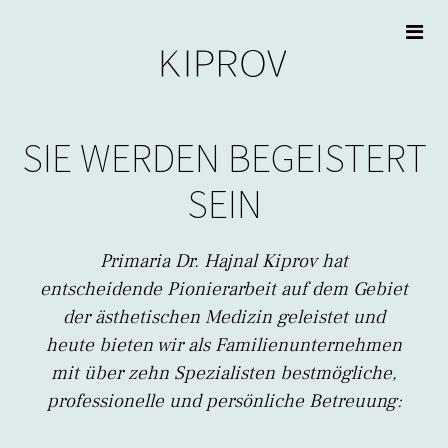
Skip
to

content
SIE WERDEN BEGEISTERT
SEIN
Primaria Dr. Hajnal Kiprov hat
entscheidende Pionierarbeit auf dem Gebiet
der ästhetischen Medizin geleistet und
heute bieten wir als Familienunternehmen
mit über zehn Spezialisten bestmögliche,
professionelle und persönliche Betreuung: