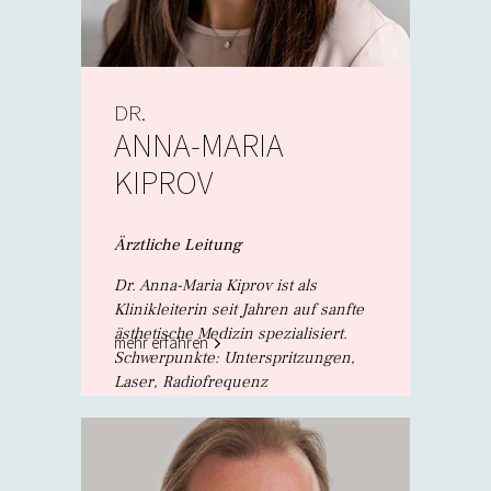
DR.
ANNA-MARIA
KIPROV
Ärztliche Leitung
Dr. Anna-Maria Kiprov ist als
Klinikleiterin seit Jahren auf sanfte
ästhetische Medizin spezialisiert.
mehr erfahren
Schwerpunkte: Unterspritzungen,
Laser, Radiofrequenz
Microneedling, Skinbooster,
Profhilo®.