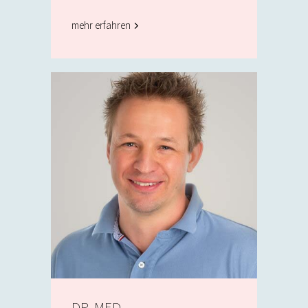
mehr erfahren
DR. MED.