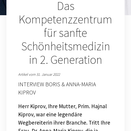
Das
Kompetenzzentrum
für sanfte
Schönheitsmedizin
in 2. Generation
Artikel vom 31. Januar 2022
INTERVIEW BORIS & ANNA-MARIA
KIPROV
Herr Kiprov, Ihre Mutter, Prim. Hajnal
Kiprov, war eine legendäre
Wegbereiterin ihrer Branche. Tritt Ihre
Frau, Dr. Anna-Maria Kiprov, die ja