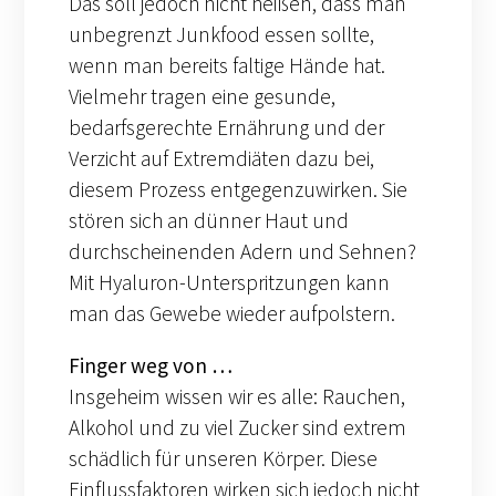
Das soll jedoch nicht heißen, dass man
unbegrenzt Junkfood essen sollte,
wenn man bereits faltige Hände hat.
Vielmehr tragen eine gesunde,
bedarfsgerechte Ernährung und der
Verzicht auf Extremdiäten dazu bei,
diesem Prozess entgegenzuwirken. Sie
stören sich an dünner Haut und
durchscheinenden Adern und Sehnen?
Mit Hyaluron-Unterspritzungen kann
man das Gewebe wieder aufpolstern.
Finger weg von …
Insgeheim wissen wir es alle: Rauchen,
Alkohol und zu viel Zucker sind extrem
schädlich für unseren Körper. Diese
Einflussfaktoren wirken sich jedoch nicht