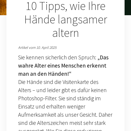
10 Tipps, wie Ihre
Hände langsamer
altern
Artikel vom 10. April 2025
Sie kennen sicherlich den Spruch:
„Das
wahre Alter eines Menschen erkennt
man an den Händen!“
Die Hände sind die Visitenkarte des
Alters – und leider gibt es dafür keinen
Photoshop-Filter. Sie sind ständig im
Einsatz und erhalten weniger
Aufmerksamkeit als unser Gesicht. Daher
sind die Alterszeichen meist sehr stark
ausgeprägt. Wie Sie diese reduzieren