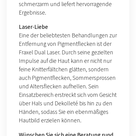
schmerzarm und liefert hervorragende
Ergebnisse.
Laser-Liebe
Eine der beliebtesten Behandlungen zur
Entfernung von Pigmentflecken ist der
Fraxel Dual Laser. Durch seine gezielten
Impulse auf die Haut kann er nicht nur
feine Knitterfältchen glätten, sondern
auch Pigmentflecken, Sommersprossen
und Altersflecken aufhellen. Sein
Einsatzbereich erstreckt sich vom Gesicht
über Hals und Dekolleté bis hin zu den
Händen, sodass Sie ein ebenmäßiges
Hautbild erzielen können.
Wünschen Sie sich eine Beratung rund